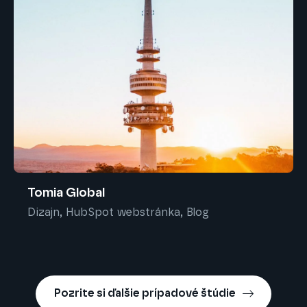
Tomia Global
Dizajn, HubSpot webstránka, Blog
Pozrite si ďalšie prípadové štúdie