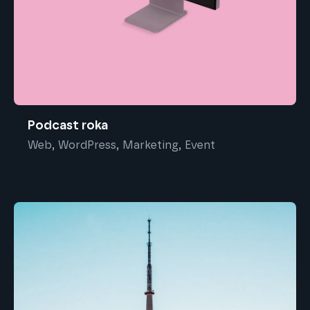
Podcast roka
Web, WordPress, Marketing, Event