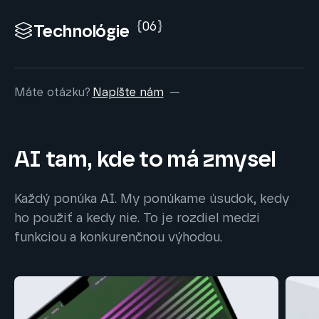
{
06
}
Technológie
Máte otázku?
Napíšte nám
AI tam, kde to má zmysel
Každý ponúka AI. My ponúkame úsudok, kedy
ho použiť a kedy nie. To je rozdiel medzi
funkciou a konkurenčnou výhodou.