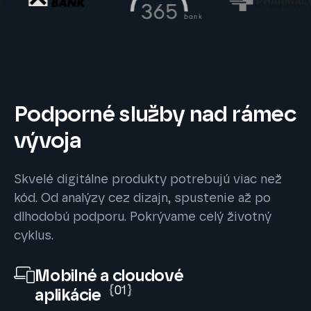
Podporné služby nad rámec
vývoja
Skvelé digitálne produkty potrebujú viac než
kód. Od analýzy cez dizajn, spustenie až po
dlhodobú podporu. Pokrývame celý životný
cyklus.
Mobilné a cloudové
{
01
}
aplikácie