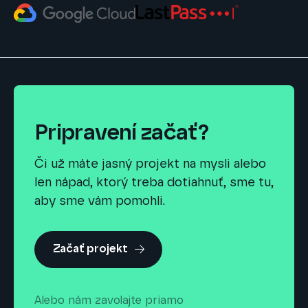
Pripravení začať?
Či už máte jasný projekt na mysli alebo
len nápad, ktorý treba dotiahnuť, sme tu,
aby sme vám pomohli.
Začať projekt
Alebo nám zavolajte priamo