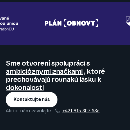
Sme otvorení spolupráci s
ambicióznymi značkami
, ktoré
prechovávajú rovnakú lásku k
dokonalosti
Kontaktujte nás
Alebo nám zavolajte
+421 915 807 886