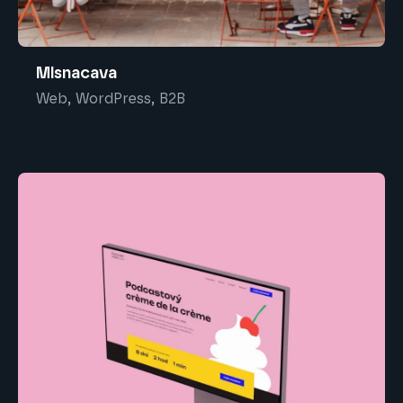
Mlsnacava
Web, WordPress, B2B