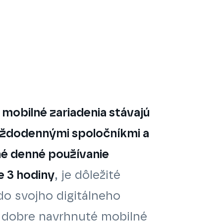
 mobilné zariadenia stávajú
aždodennými spoločníkmi a
é denné používanie
e 3 hodiny
, je dôležité
do svojho digitálneho
a dobre navrhnuté mobilné