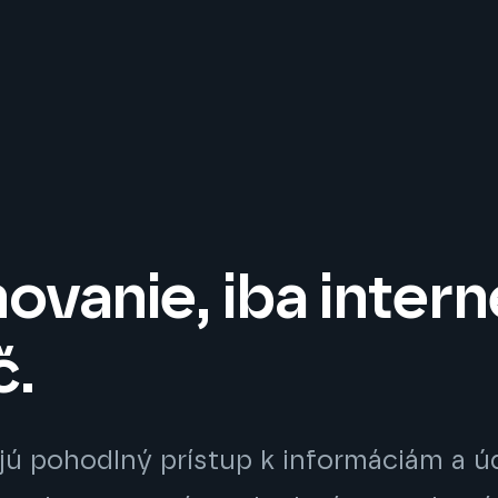
ovanie, iba intern
č.
jú pohodlný prístup k informáciám a 