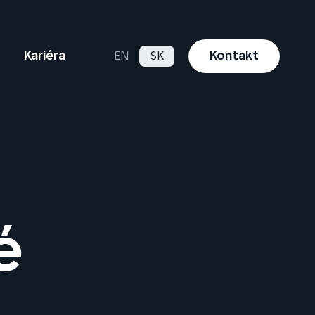
Kontakt
Kariéra
EN
SK
é