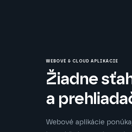
WEBOVÉ & CLOUD APLIKÁCIE
Žiadne sťah
a prehliada
Webové aplikácie ponúka