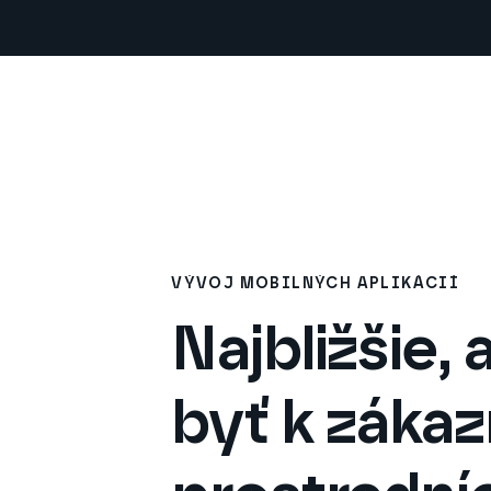
VÝVOJ MOBILNÝCH APLIKÁCIÍ
Najbližšie,
byť k zákaz