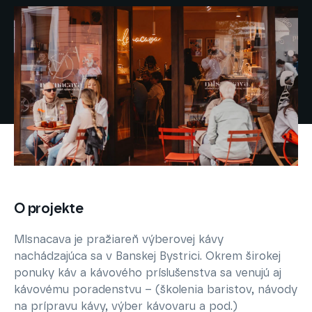
O projekte
Mlsnacava je pražiareň výberovej kávy
nachádzajúca sa v Banskej Bystrici. Okrem širokej
ponuky káv a kávového príslušenstva sa venujú aj
kávovému poradenstvu – (školenia baristov, návody
na prípravu kávy, výber kávovaru a pod.)