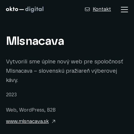
Kontakt
Mlsnacava
Vytvorili sme úplne nový web pre spoločnosť
Mlsnacava – slovenskú pražiareň výberovej
kávy.
2023
Web, WordPress, B2B
www.mlsnacava.sk