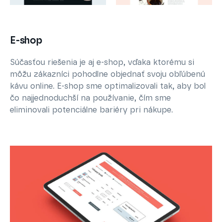
E-shop
Súčasťou riešenia je aj e-shop, vďaka ktorému si
môžu zákazníci pohodlne objednať svoju obľúbenú
kávu online. E-shop sme optimalizovali tak, aby bol
čo najjednoduchší na používanie, čím sme
eliminovali potenciálne bariéry pri nákupe.