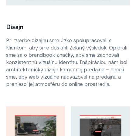
Dizajn
Pri tvorbe dizajnu sme úzko spolupracovali s
klientom, aby sme dosiahli želaný výsledok. Opierali
sme sa o brandbook značky, aby sme zachovali
konzistentnú vizuálnu identitu. Inšpiráciou nám bol
architektonický dizajn kamennej predajne – chceli
sme, aby web vizuálne nadväzoval na predajňu a
preniesol jej atmosféru do online prostredia.