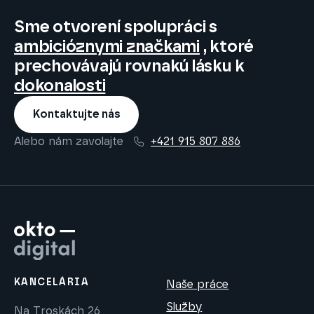
Sme otvorení spolupráci s
ambicióznymi značkami
, ktoré
prechovávajú rovnakú lásku k
dokonalosti
Kontaktujte nás
Alebo nám zavolajte
+421 915 807 886
KANCELÁRIA
Naše práce
Služby
Na Troskách 26