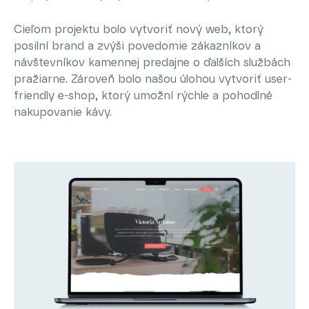
Cieľom projektu bolo vytvoriť nový web, ktorý
posilní brand a zvýši povedomie zákazníkov a
návštevníkov kamennej predajne o ďalších službách
pražiarne. Zároveň bolo našou úlohou vytvoriť user-
friendly e-shop, ktorý umožní rýchle a pohodlné
nakupovanie kávy.