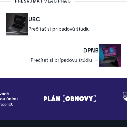
PRESKÚMAŤ VIAC PRÁC
UBC
Prečítať si prípadovú štúdiu
DPNB
Prečítať si prípadovú štúdiu