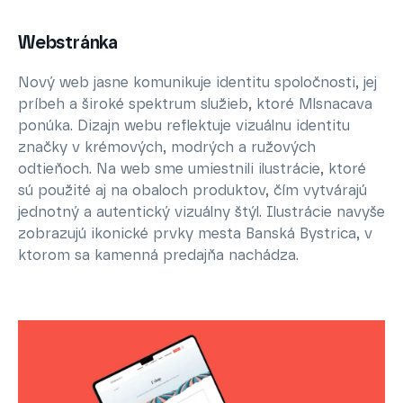
Webstránka
Nový web jasne komunikuje identitu spoločnosti, jej
príbeh a široké spektrum služieb, ktoré Mlsnacava
ponúka. Dizajn webu reflektuje vizuálnu identitu
značky v krémových, modrých a ružových
odtieňoch. Na web sme umiestnili ilustrácie, ktoré
sú použité aj na obaloch produktov, čím vytvárajú
jednotný a autentický vizuálny štýl. Ilustrácie navyše
zobrazujú ikonické prvky mesta Banská Bystrica, v
ktorom sa kamenná predajňa nachádza.