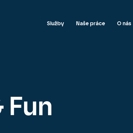
Služby
Naše práce
O nás
& Fun