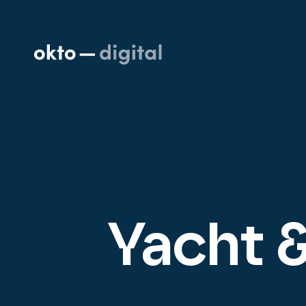
Yacht 