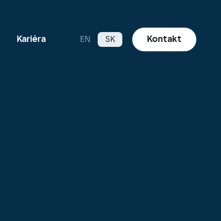
Kontakt
Kariéra
EN
SK