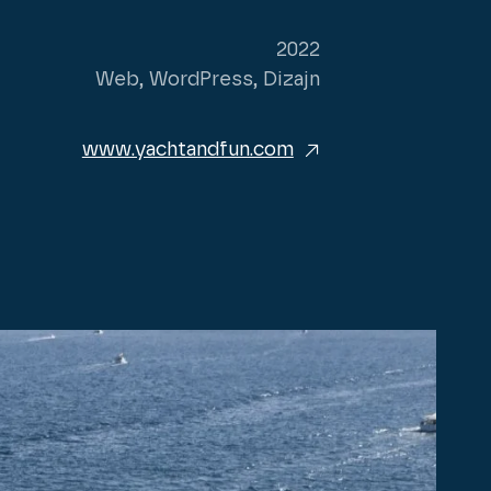
2022
Web, WordPress, Dizajn
www.yachtandfun.com