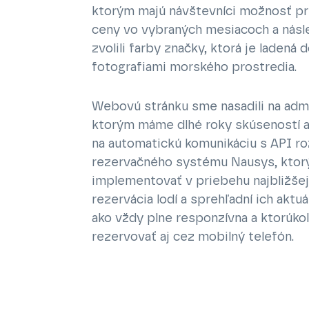
ktorým majú návštevníci možnosť prez
ceny vo vybraných mesiacoch a násle
zvolili farby značky, ktorá je ladená 
fotografiami morského prostredia.
Webovú stránku sme nasadili na adm
ktorým máme dlhé roky skúseností a 
na automatickú komunikáciu s API r
rezervačného systému Nausys, ktorý
implementovať v priebehu najbližšej
rezervácia lodí a sprehľadní ich akt
ako vždy plne responzívna a ktorúko
rezervovať aj cez mobilný telefón.