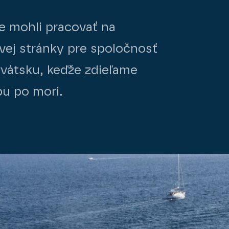
e mohli pracovať na
vej stránky pre spoločnosť
rvátsku, keďže zdieľame
bu po mori.