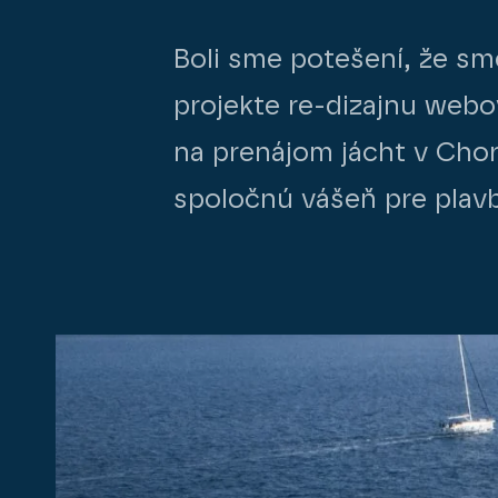
Boli sme potešení, že sm
projekte re-dizajnu webo
na prenájom jácht v Cho
spoločnú vášeň pre plav